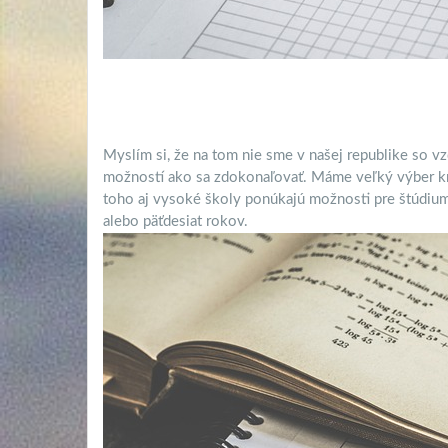
Myslím si, že na tom nie sme v našej republike so v
možností ako sa zdokonaľovať. Máme veľký výber kr
toho aj vysoké školy ponúkajú možnosti pre štúdium
alebo päťdesiat rokov.