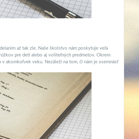
zdelaním až tak zle. Naše školstvo nám poskytuje veľa
úžkov pre deti alebo aj voliteľných predmetov. Okrem
 v ​​akomkoľvek veku. Nezáleží na tom, či nám je osemnásť