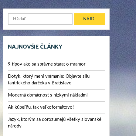
Hľadať:
NAJNOVŠIE ČLÁNKY
9 tipov ako sa správne starať o mramor
Dotyk, ktorý mení vnímanie: Objavte silu
tantrického darčeka v Bratislave
Moderná domácnosť s nízkymi nákladmi
Ak kúpeľňu, tak veľkoformátovo!
Jazyk, ktorým sa dorozumejú všetky slovanské
národy