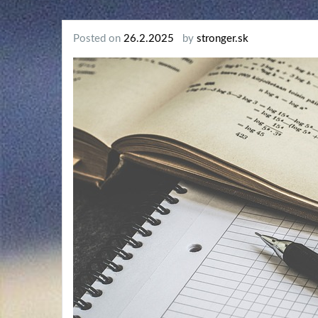
Posted on
26.2.2025
by
stronger.sk