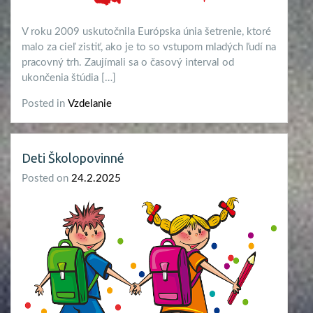
V roku 2009 uskutočnila Európska únia šetrenie, ktoré
malo za cieľ zistiť, ako je to so vstupom mladých ľudí na
pracovný trh. Zaujímali sa o časový interval od
ukončenia štúdia […]
Posted in
Vzdelanie
Deti Školopovinné
Posted on
24.2.2025