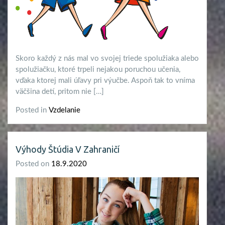
Skoro každý z nás mal vo svojej triede spolužiaka alebo
spolužiačku, ktoré trpeli nejakou poruchou učenia,
vďaka ktorej mali úľavy pri výučbe. Aspoň tak to vníma
väčšina detí, pritom nie […]
Posted in
Vzdelanie
Výhody Štúdia V Zahraničí
Posted on
18.9.2020