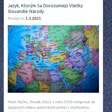
Jazyk, Ktorým Sa Dorozumejú Všetky
Slovanské Národy
Posted on
1.3.2025
Mark Hučko, Slovák, ktorý v roku 1968 emigroval do
Spojených štátov amerických prišiel s myšlienkou