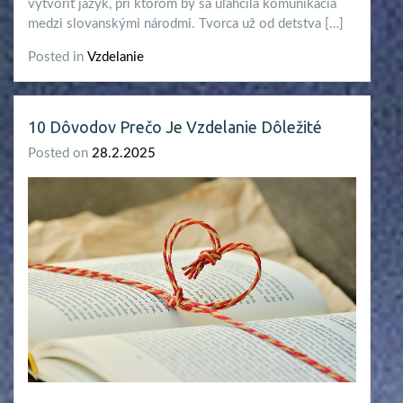
vytvoriť jazyk, pri ktorom by sa uľahčila komunikácia
medzi slovanskými národmi. Tvorca už od detstva […]
Posted in
Vzdelanie
10 Dôvodov Prečo Je Vzdelanie Dôležité
Posted on
28.2.2025