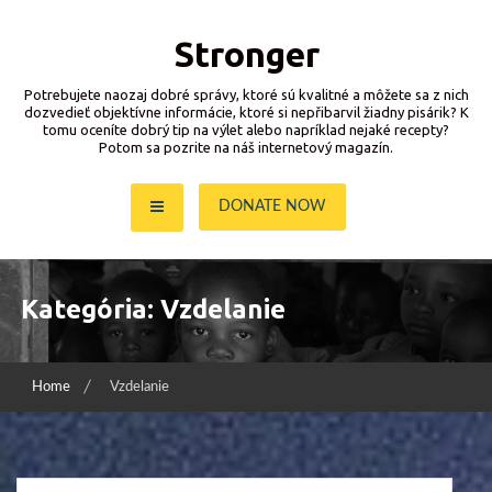
Skip
to
Stronger
content
Potrebujete naozaj dobré správy, ktoré sú kvalitné a môžete sa z nich
dozvedieť objektívne informácie, ktoré si nepřibarvil žiadny pisárik? K
tomu oceníte dobrý tip na výlet alebo napríklad nejaké recepty?
Potom sa pozrite na náš internetový magazín.
DONATE NOW
Kategória:
Vzdelanie
Home
Vzdelanie