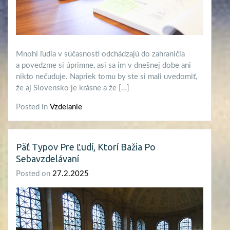
Mnohí ľudia v súčasnosti odchádzajú do zahraničia
a povedzme si úprimne, asi sa im v dnešnej dobe ani
nikto nečuduje. Napriek tomu by ste si mali uvedomiť,
že aj Slovensko je krásne a že […]
Posted in
Vzdelanie
Päť Typov Pre Ľudí, Ktorí Bažia Po
Sebavzdelávaní
Posted on
27.2.2025