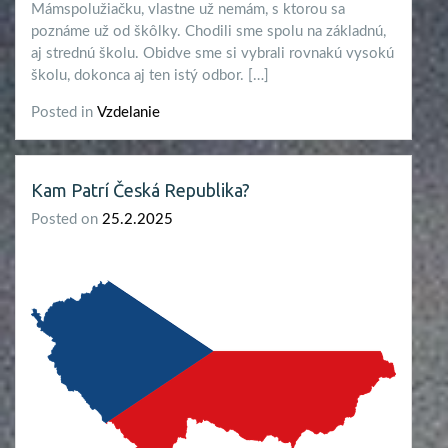
Mámspolužiačku, vlastne už nemám, s ktorou sa
poznáme už od škôlky. Chodili sme spolu na základnú,
aj strednú školu. Obidve sme si vybrali rovnakú vysokú
školu, dokonca aj ten istý odbor. […]
Posted in
Vzdelanie
Kam Patrí Česká Republika?
Posted on
25.2.2025