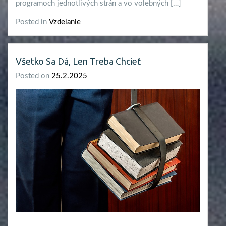
programoch jednotlivých strán a vo volebných […]
Posted in
Vzdelanie
Všetko Sa Dá, Len Treba Chcieť
Posted on
25.2.2025