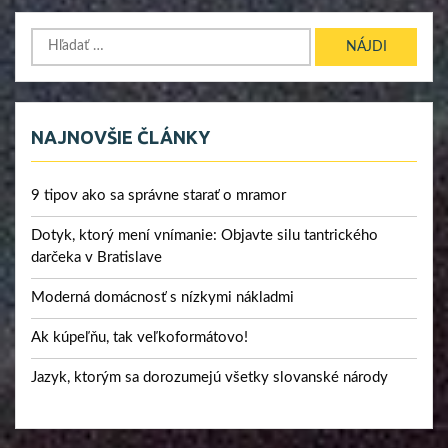
Hľadať:
NAJNOVŠIE ČLÁNKY
9 tipov ako sa správne starať o mramor
Dotyk, ktorý mení vnímanie: Objavte silu tantrického
darčeka v Bratislave
Moderná domácnosť s nízkymi nákladmi
Ak kúpeľňu, tak veľkoformátovo!
Jazyk, ktorým sa dorozumejú všetky slovanské národy