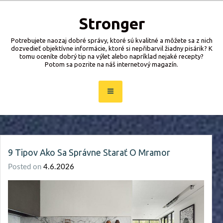
Skip
to
Stronger
content
Potrebujete naozaj dobré správy, ktoré sú kvalitné a môžete sa z nich
dozvedieť objektívne informácie, ktoré si nepřibarvil žiadny pisárik? K
tomu oceníte dobrý tip na výlet alebo napríklad nejaké recepty?
Potom sa pozrite na náš internetový magazín.
9 Tipov Ako Sa Správne Starať O Mramor
Posted on
4.6.2026