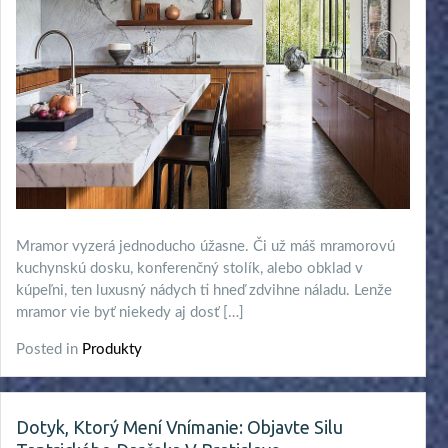
Mramor vyzerá jednoducho úžasne. Či už máš mramorovú
kuchynskú dosku, konferenčný stolík, alebo obklad v
kúpeľni, ten luxusný nádych ti hneď zdvihne náladu. Lenže
mramor vie byť niekedy aj dosť […]
Posted in
Produkty
Dotyk, Ktorý Mení Vnímanie: Objavte Silu