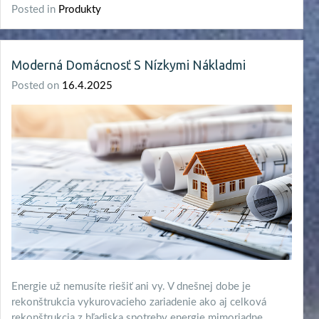
Posted in
Produkty
Moderná Domácnosť S Nízkymi Nákladmi
Posted on
16.4.2025
Energie už nemusíte riešiť ani vy. V dnešnej dobe je
rekonštrukcia vykurovacieho zariadenie ako aj celková
rekonštrukcia z hľadiska spotreby energie mimoriadne