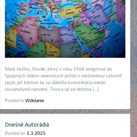
Mark Hučko, Slovák, ktorý v roku 1968 emigroval do
Spojených štátov amerických prišiel s myšlienkou vytvoriť
jazyk, pri ktorom by sa uľahčila komunikácia medzi
slovanskými národmi. Tvorca už od detstva […]
Posted in
Vzdelanie
Dnešné Autorádiá
Posted on
1.3.2025