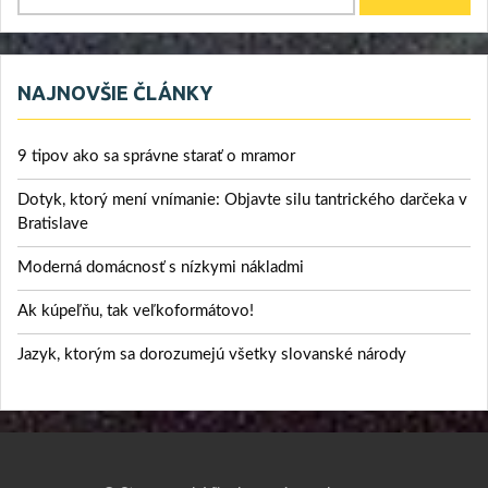
NAJNOVŠIE ČLÁNKY
9 tipov ako sa správne starať o mramor
Dotyk, ktorý mení vnímanie: Objavte silu tantrického darčeka v
Bratislave
Moderná domácnosť s nízkymi nákladmi
Ak kúpeľňu, tak veľkoformátovo!
Jazyk, ktorým sa dorozumejú všetky slovanské národy