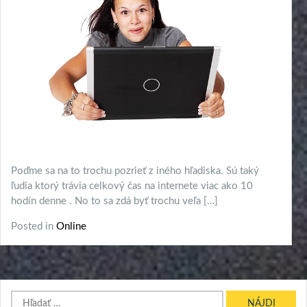
Poďme sa na to trochu pozrieť z iného hľadiska. Sú taký
ľudia ktorý trávia celkový čas na internete viac ako 10
hodín denne . No to sa zdá byť trochu veľa […]
Posted in
Online
Hľadať: