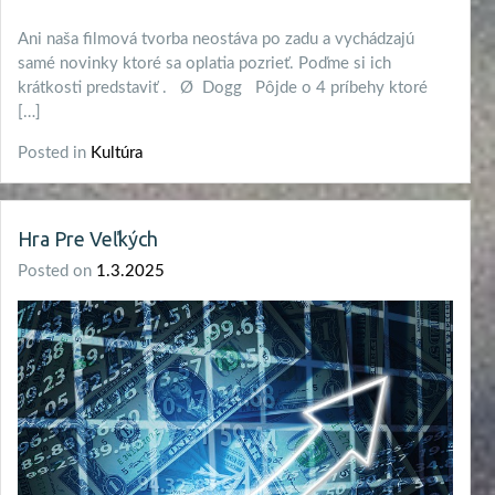
Ani naša filmová tvorba neostáva po zadu a vychádzajú
samé novinky ktoré sa oplatia pozrieť. Poďme si ich
krátkosti predstaviť . Ø Dogg Pôjde o 4 príbehy ktoré
[…]
Posted in
Kultúra
Hra Pre Veľkých
Posted on
1.3.2025