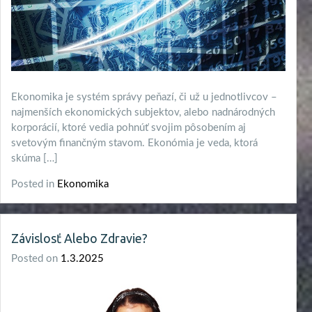
Ekonomika je systém správy peňazí, či už u jednotlivcov –
najmenších ekonomických subjektov, alebo nadnárodných
korporácií, ktoré vedia pohnúť svojim pôsobením aj
svetovým finančným stavom. Ekonómia je veda, ktorá
skúma […]
Posted in
Ekonomika
Závislosť Alebo Zdravie?
Posted on
1.3.2025