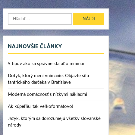
Hľadať:
NAJNOVŠIE ČLÁNKY
9 tipov ako sa správne starať o mramor
Dotyk, ktorý mení vnímanie: Objavte silu
tantrického darčeka v Bratislave
Moderná domácnosť s nízkymi nákladmi
Ak kúpeľňu, tak veľkoformátovo!
Jazyk, ktorým sa dorozumejú všetky slovanské
národy