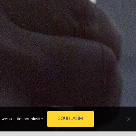
 webu s tím souhlasíte.
SOUHLASÍM