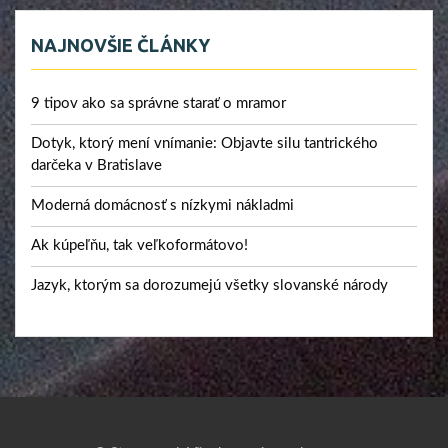
NAJNOVŠIE ČLÁNKY
9 tipov ako sa správne starať o mramor
Dotyk, ktorý mení vnímanie: Objavte silu tantrického
darčeka v Bratislave
Moderná domácnosť s nízkymi nákladmi
Ak kúpeľňu, tak veľkoformátovo!
Jazyk, ktorým sa dorozumejú všetky slovanské národy