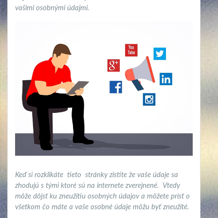
vašimi osobnými údajmi.
Keď si rozklikáte tieto stránky zistíte že vaše údaje sa
zhodujú s tými ktoré sú na internete zverejnené. Vtedy
môže dôjsť ku zneužitiu osobných údajov a môžete prísť o
všetkom čo máte a vaše osobné údaje môžu byť zneužité.