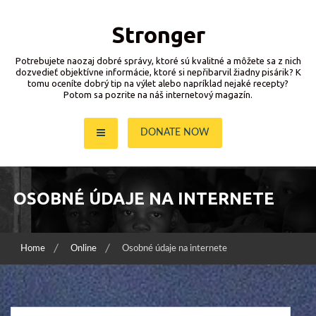
Skip
to
Stronger
content
Potrebujete naozaj dobré správy, ktoré sú kvalitné a môžete sa z nich
dozvedieť objektívne informácie, ktoré si nepřibarvil žiadny pisárik? K
tomu oceníte dobrý tip na výlet alebo napríklad nejaké recepty?
Potom sa pozrite na náš internetový magazín.
DONATE NOW
OSOBNÉ ÚDAJE NA INTERNETE
Home
Online
Osobné údaje na internete