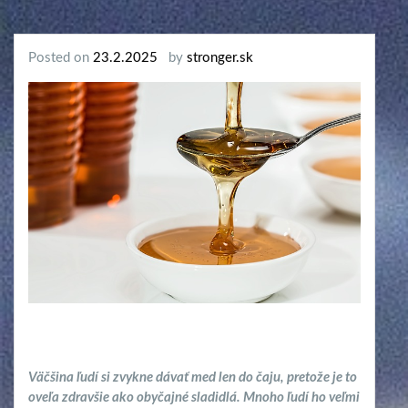
Posted on
23.2.2025
by
stronger.sk
Väčšina ľudí si zvykne dávať med len do čaju, pretože je to
oveľa zdravšie ako obyčajné sladidlá. Mnoho ľudí ho veľmi