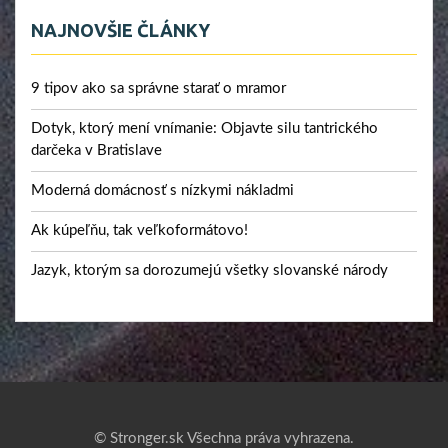
NAJNOVŠIE ČLÁNKY
9 tipov ako sa správne starať o mramor
Dotyk, ktorý mení vnímanie: Objavte silu tantrického
darčeka v Bratislave
Moderná domácnosť s nízkymi nákladmi
Ak kúpeľňu, tak veľkoformátovo!
Jazyk, ktorým sa dorozumejú všetky slovanské národy
© Stronger.sk Všechna práva vyhrazena.