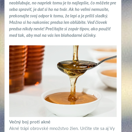
neobľubuje, no napriek tomu je to najlepšie, čo môžete pre
seba spraviť, je dať si ho na tvár. Ak ho veľmi nemusíte,
prekonajte svoj odpor k tomu, že lepí a je príliš sladký.
Možno si ho nakoniec predsa len obľúbite. Veď človek
predsa nikdy nevie! Prečítajte si zopár tipov, ako použiť
med tak, aby mal na vás len blahodarné účinky.
Večný boj proti akné
Akné trápi obrovské množstvo žien. Určite ste sa aj Vy