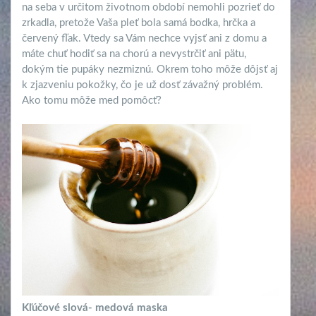
na seba v určitom životnom období nemohli pozrieť do
zrkadla, pretože Vaša pleť bola samá bodka, hrčka a
červený fľak. Vtedy sa Vám nechce vyjsť ani z domu a
máte chuť hodiť sa na chorú a nevystrčiť ani pätu,
dokým tie pupáky nezmiznú. Okrem toho môže dôjsť aj
k zjazveniu pokožky, čo je už dosť závažný problém.
Ako tomu môže med pomôcť?
Kľúčové slová- medová maska