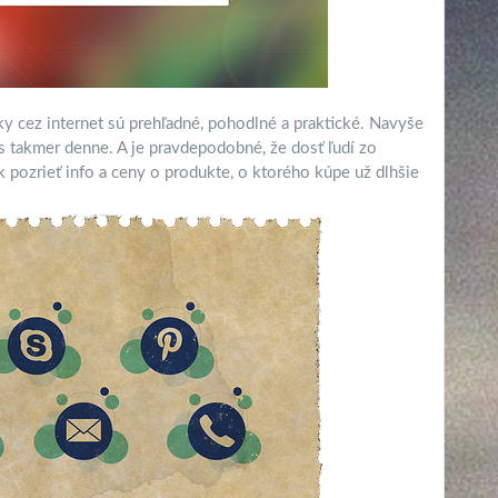
y cez internet sú prehľadné, pohodlné a praktické. Navyše
čas takmer denne. A je pravdepodobné, že dosť ľudí zo
k pozrieť info a ceny o produkte, o ktorého kúpe už dlhšie