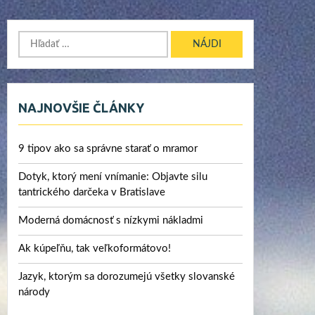
Hľadať:
NAJNOVŠIE ČLÁNKY
9 tipov ako sa správne starať o mramor
Dotyk, ktorý mení vnímanie: Objavte silu
tantrického darčeka v Bratislave
Moderná domácnosť s nízkymi nákladmi
Ak kúpeľňu, tak veľkoformátovo!
Jazyk, ktorým sa dorozumejú všetky slovanské
národy