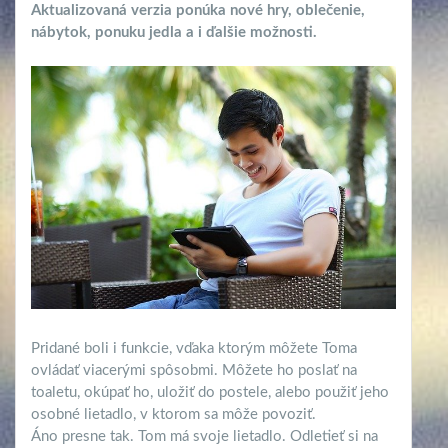
Aktualizovaná verzia ponúka nové hry, oblečenie,
nábytok, ponuku jedla a i ďalšie možnosti.
Pridané boli i funkcie, vďaka ktorým môžete Toma
ovládať viacerými spôsobmi. Môžete ho poslať na
toaletu, okúpať ho, uložiť do postele, alebo použiť jeho
osobné lietadlo, v ktorom sa môže povoziť.
Áno presne tak. Tom má svoje lietadlo. Odletieť si na