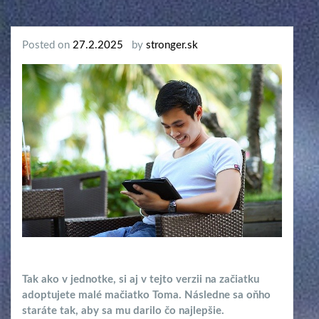
Posted on
27.2.2025
by
stronger.sk
Tak ako v jednotke, si aj v tejto verzii na začiatku
adoptujete malé mačiatko Toma. Následne sa oňho
staráte tak, aby sa mu darilo čo najlepšie.