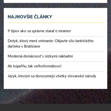
NAJNOVŠIE ČLÁNKY
9 tipov ako sa správne starať o mramor
Dotyk, ktorý mení vnímanie: Objavte silu tantrického
darčeka v Bratislave
Moderná domácnosť s nízkymi nákladmi
Ak kúpeľňu, tak veľkoformátovo!
Jazyk, ktorým sa dorozumejú všetky slovanské národy