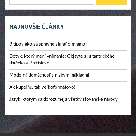
NAJNOVŠIE ČLÁNKY
9 tipov ako sa správne starať o mramor
Dotyk, ktorý mení vnímanie: Objavte silu tantrického
darčeka v Bratislave
Moderná domácnosť s nízkymi nákladmi
Ak kúpeľňu, tak veľkoformátovo!
Jazyk, ktorým sa dorozumejú všetky slovanské národy