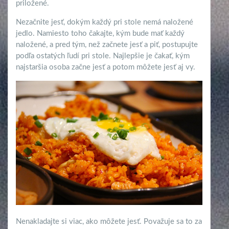
priložené.
Nezačnite jesť, dokým každý pri stole nemá naložené
jedlo. Namiesto toho čakajte, kým bude mať každý
naložené, a pred tým, než začnete jesť a piť, postupujte
podľa ostatých ľudí pri stole. Najlepšie je čakať, kým
najstaršia osoba začne jesť a potom môžete jesť aj vy.
Nenakladajte si viac, ako môžete jesť. Považuje sa to za