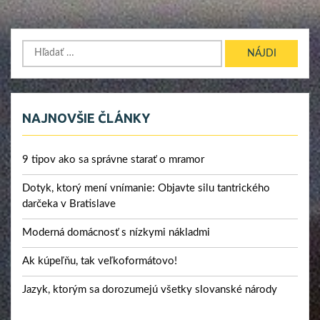
Hľadať:
NAJNOVŠIE ČLÁNKY
9 tipov ako sa správne starať o mramor
Dotyk, ktorý mení vnímanie: Objavte silu tantrického
darčeka v Bratislave
Moderná domácnosť s nízkymi nákladmi
Ak kúpeľňu, tak veľkoformátovo!
Jazyk, ktorým sa dorozumejú všetky slovanské národy