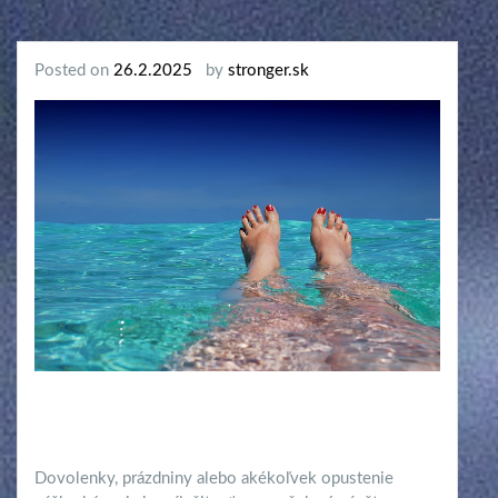
Posted on
26.2.2025
by
stronger.sk
Dovolenky, prázdniny alebo akékoľvek opustenie