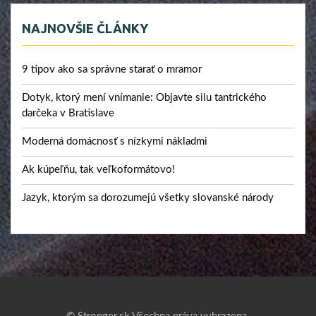
NAJNOVŠIE ČLÁNKY
9 tipov ako sa správne starať o mramor
Dotyk, ktorý mení vnímanie: Objavte silu tantrického
darčeka v Bratislave
Moderná domácnosť s nízkymi nákladmi
Ak kúpeľňu, tak veľkoformátovo!
Jazyk, ktorým sa dorozumejú všetky slovanské národy