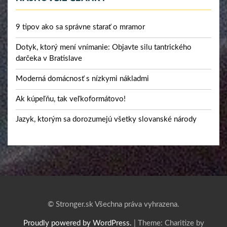
9 tipov ako sa správne starať o mramor
Dotyk, ktorý mení vnímanie: Objavte silu tantrického
darčeka v Bratislave
Moderná domácnosť s nízkymi nákladmi
Ak kúpeľňu, tak veľkoformátovo!
Jazyk, ktorým sa dorozumejú všetky slovanské národy
© Stronger.sk Všechna práva vyhrazena.
Proudly powered by WordPress.
|
Theme: Charitize by