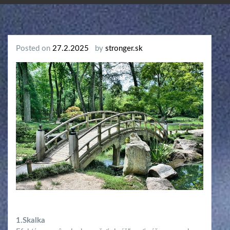
Posted on
27.2.2025
by
stronger.sk
1.Skalka