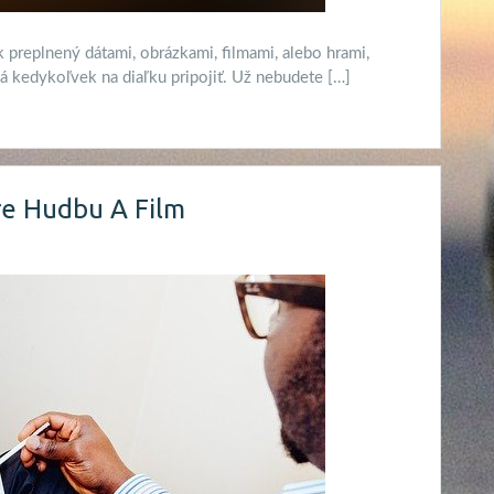
 preplnený dátami, obrázkami, filmami, alebo hrami,
dá kedykoľvek na diaľku pripojiť. Už nebudete […]
e Hudbu A Film