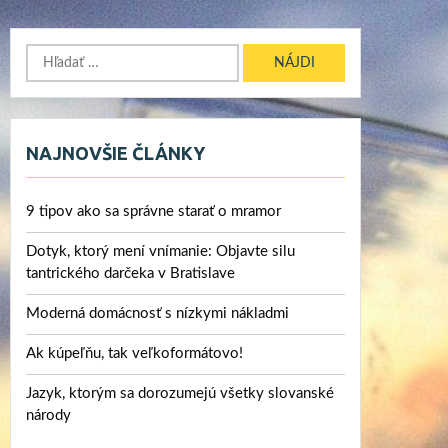
Hľadať:
NAJNOVŠIE ČLÁNKY
9 tipov ako sa správne starať o mramor
Dotyk, ktorý mení vnímanie: Objavte silu
tantrického darčeka v Bratislave
Moderná domácnosť s nízkymi nákladmi
Ak kúpeľňu, tak veľkoformátovo!
Jazyk, ktorým sa dorozumejú všetky slovanské
národy