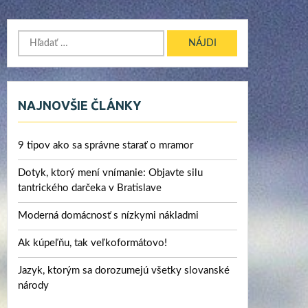
Hľadať:
NAJNOVŠIE ČLÁNKY
9 tipov ako sa správne starať o mramor
Dotyk, ktorý mení vnímanie: Objavte silu
tantrického darčeka v Bratislave
Moderná domácnosť s nízkymi nákladmi
Ak kúpeľňu, tak veľkoformátovo!
Jazyk, ktorým sa dorozumejú všetky slovanské
národy