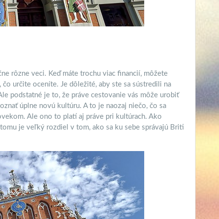
 rôzne veci. Keď máte trochu viac financií, môžete
čo určite oceníte. Je dôležité, aby ste sa sústredili na
le podstatné je to, že práve cestovanie vás môže urobiť
znať úplne novú kultúru. A to je naozaj niečo, čo sa
ovekom. Ale ono to platí aj práve pri kultúrach. Ako
omu je veľký rozdiel v tom, ako sa ku sebe správajú Briti