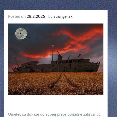
Posted on
28.2.2025
by
stronger.sk
Umelec sa dokáže do svojej práce poriadne zahryznúť,