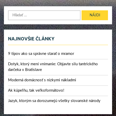
Hľadať:
NAJNOVŠIE ČLÁNKY
9 tipov ako sa správne starať o mramor
Dotyk, ktorý mení vnímanie: Objavte silu tantrického
darčeka v Bratislave
Moderná domácnosť s nízkymi nákladmi
Ak kúpeľňu, tak veľkoformátovo!
Jazyk, ktorým sa dorozumejú všetky slovanské národy