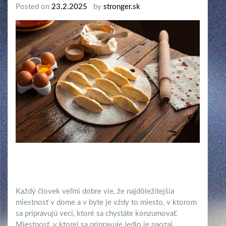
Posted on
23.2.2025
by
stronger.sk
Každý človek veľmi dobre vie, že najdôležitejšia
miestnosť v dome a v byte je vždy to miesto, v ktorom
sa pripravujú veci, ktoré sa chystáte konzumovať.
Miestnosť, v ktorej sa pripravuje jedlo je naozaj