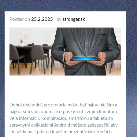
Posted on
25.2.2025
by
stronger.sk
Dobrá obchodná prezentácia môže byť najrýchlejším a
najkratším spôsobom, ako poskytnúť svojim klientom
veľa informácií. Kombináciou smartfónu a tabletu so
správnymi aplikáciami Android môžete zabezpečiť, aby
ste vždy mali prístup k vašim prezentáciám
keď ich