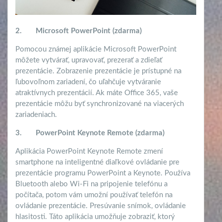
2.
Microsoft PowerPoint (zdarma)
Pomocou známej aplikácie Microsoft PowerPoint
môžete vytvárať, upravovať, prezerať a zdieľať
prezentácie. Zobrazenie prezentácie je prístupné na
ľubovoľnom zariadení, čo uľahčuje vytváranie
atraktívnych prezentácií. Ak máte Office 365, vaše
prezentácie môžu byť synchronizované na viacerých
zariadeniach.
3.
PowerPoint Keynote Remote (zdarma)
Aplikácia PowerPoint Keynote Remote zmení
smartphone na inteligentné diaľkové ovládanie pre
prezentácie programu PowerPoint a Keynote. Používa
Bluetooth alebo Wi-Fi na pripojenie telefónu a
počítača, potom vám umožní používať telefón na
ovládanie prezentácie. Presúvanie snímok, ovládanie
hlasitosti. Táto aplikácia umožňuje zobraziť, ktorý