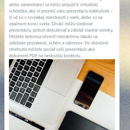
alebo zamestnanci sa môžu pripojiť k virtuálnej
schôdzke, aby si prezreli vašu prezentáciu kdekoľvek –
či už sú v rovnakej miestnosti s vami, alebo sú na
opačnom konci sveta. Diváci môžu sledovať
prezentáciu, potom diskutovať a zdieľať vlastné snímky.
Môžete dokonca otvoriť interaktívnu tabuľu na
zdieľanie poznámok, schém a nákresov. Po skončení
stretnutia môžete poslať celú prezentáciu ako
dokument PDF na neskoršiu kontrolu.