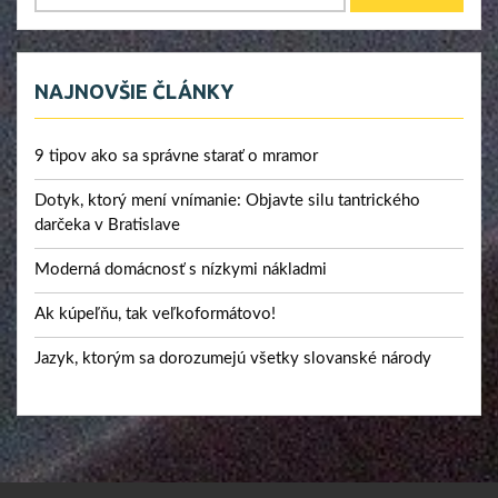
NAJNOVŠIE ČLÁNKY
9 tipov ako sa správne starať o mramor
Dotyk, ktorý mení vnímanie: Objavte silu tantrického
darčeka v Bratislave
Moderná domácnosť s nízkymi nákladmi
Ak kúpeľňu, tak veľkoformátovo!
Jazyk, ktorým sa dorozumejú všetky slovanské národy